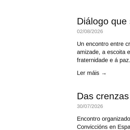
Diálogo que 
02/08/2026
Un encontro entre c
amizade, a escoita 
fraternidade e á paz
Ler máis →
Das crenzas
30/07/2026
Encontro organizado
Conviccións en Españ