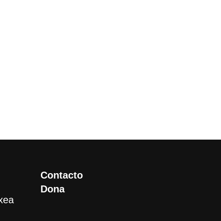
Contacto
Dona
xea