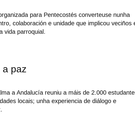
 organizada para Pentecostés converteuse nunha
tro, colaboración e unidade que implicou veciños 
 vida parroquial.
 a paz
alma a Andalucía reuniu a máis de 2.000 estudante
dades locais; unha experiencia de diálogo e
.