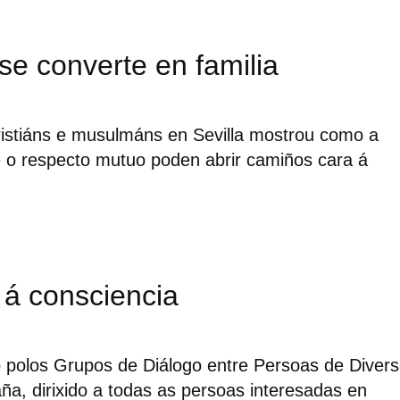
se converte en familia
ristiáns e musulmáns en Sevilla mostrou como a
e o respecto mutuo poden abrir camiños cara á
.
 á consciencia
 polos Grupos de Diálogo entre Persoas de Diver
a, dirixido a todas as persoas interesadas en