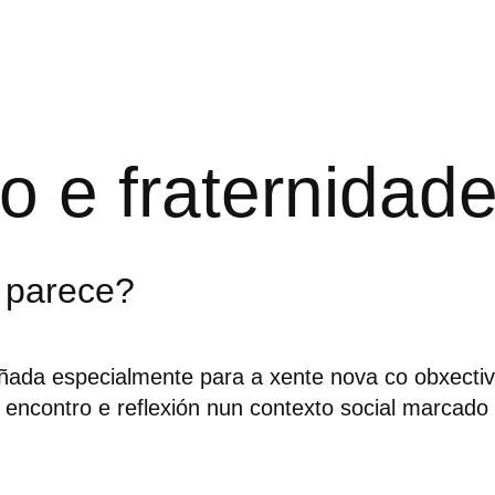
o e fraternidad
e parece?
ada especialmente para a xente nova co obxecti
 encontro e reflexión nun contexto social marcado