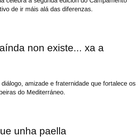
ia celebra a segunda edición do Campamento
ivo de ir máis alá das diferenzas.
aínda non existe... xa a
diálogo, amizade e fraternidade que fortalece os
beiras do Mediterráneo.
ue unha paella