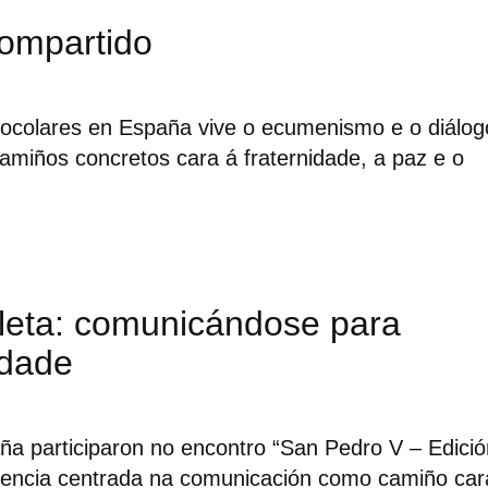
ompartido
colares en España vive o ecumenismo e o diálog
camiños concretos cara á fraternidade, a paz e o
oleta: comunicándose para
idade
a participaron no encontro “San Pedro V – Edició
riencia centrada na comunicación como camiño car