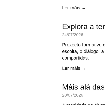
Ler máis →
Explora a ter
24/07/2026
Proxecto formativo d
escoita, o diálogo, a
compartidas.
Ler máis →
Máis alá das
20/07/2026