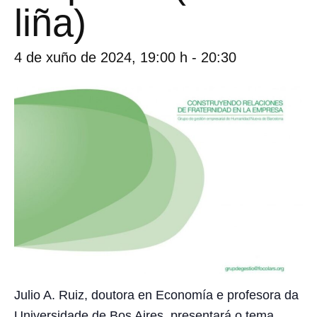
liña)
4 de xuño de 2024, 19:00 h
-
20:30
Julio A. Ruiz
, doutora en Economía e profesora da
Universidade de Bos Aires, presentará o tema