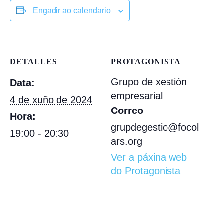
Engadir ao calendario
DETALLES
PROTAGONISTA
Grupo de xestión
Data:
empresarial
4 de xuño de 2024
Correo
Hora:
grupdegestio@focol
19:00 - 20:30
ars.org
Ver a páxina web
do Protagonista