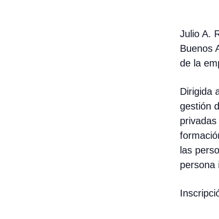
Julio A. 
Buenos A
de la em
Dirigida 
gestión 
privadas
formació
las pers
persona 
Inscripci