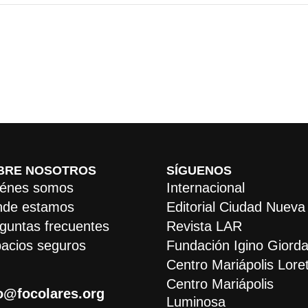
BRE NOSOTROS
SÍGUENOS
énes somos
Internacional
de estamos
Editorial Ciudad Nueva
guntas frecuentes
Revista LAR
acios seguros
Fundación Igino Giorda
Centro Mariápolis Lore
Centro Mariápolis
o@focolares.org
Luminosa