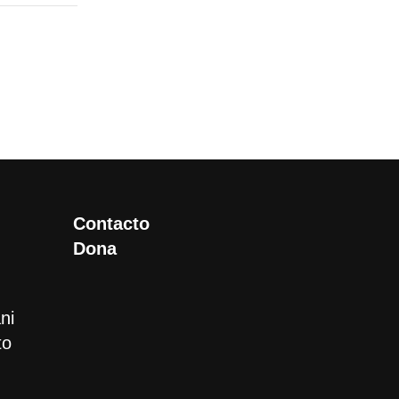
Contacto
Dona
ni
to