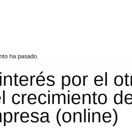
nto ha pasado.
interés por el ot
el crecimiento de
presa (online)