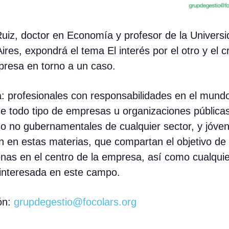
Ruiz
, doctor en Economía y profesor de la Univers
ires, expondrá el tema
El interés por el otro y el 
presa
en torno a un caso.
a
: profesionales con responsabilidades en el mundo
de todo tipo de empresas u organizaciones públicas
 o no gubernamentales de cualquier sector, y jóve
n en estas materias, que compartan el objetivo de
onas en el centro de la empresa, así como cualquie
interesada en este campo.
ón
:
grupdegestio@focolars.org