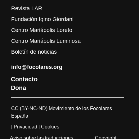
Revista LAR
Fundación Igino Giordani
Centro Mariápolis Loreto
Centro Mariápolis Luminosa
Boletín de noticias
info@focolares.org
Contacto
Dona
CC (BY-NC-ND) Movimiento de los Focolares
España
| Privacidad
| Cookies
Aviso sobre las traducciones
Copyright