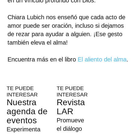
en un vínculo profundo con Dios.
Chiara Lubich nos enseñó que cada acto de
amor puede ser oración, incluso si dejamos
de rezar para ayudar a alguien. ¡Ese gesto
también eleva el alma!
Encuentra más en el libro
El
aliento del alma
.
TE PUEDE
TE PUEDE
INTERESAR
INTERESAR
Nuestra
Revista
agenda de
LAR
eventos
Promueve
el diálogo
Experimenta