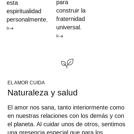
para
esta
construir la
espiritualidad
fraternidad
personalmente.
universal.
Ir
Ir
EL AMOR CUIDA
Naturaleza y salud
El amor nos sana, tanto interiormente como
en nuestras relaciones con los demás y con
el planeta. Al cuidar unos de otros, sentimos
una presencia especial que para los