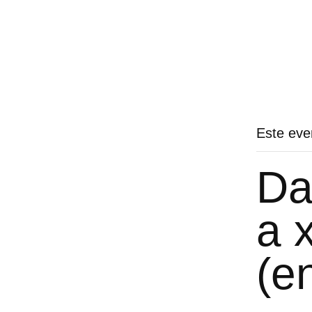
Este eve
Da
a 
(en