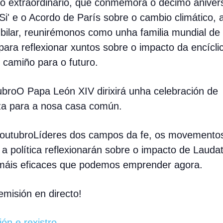
o extraordinario, que conmemora o décimo anivers
Si' e o Acordo de París sobre o cambio climático,
bilar, reunirémonos como unha familia mundial de
para reflexionar xuntos sobre o impacto da encícli
n camiño para o futuro.
ubro
O Papa León XIV dirixirá unha celebración de
a para a nosa casa común.
 outubro
Líderes dos campos da fe, os movementos
 a política reflexionarán sobre o impacto de Laudat
máis eficaces que podemos emprender agora.
emisión en directo!
ón e rexistro