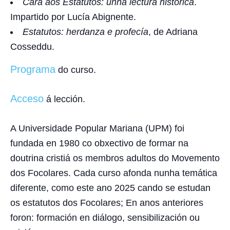
Cara aos Estatutos: unha lectura histórica
.
Impartido por Lucía Abignente.
Estatutos: herdanza e profecía
, de Adriana
Cosseddu.
Programa
do curso.
Acceso
á lección.
A Universidade Popular Mariana (UPM) foi
fundada en 1980 co obxectivo de formar na
doutrina cristiá os membros adultos do Movemento
dos Focolares. Cada curso afonda nunha temática
diferente, como este ano 2025 cando se estudan
os estatutos dos Focolares; En anos anteriores
foron: formación en diálogo, sensibilización ou