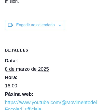
misión.
Engadir ao calendario
DETALLES
Data:
8 de marzo de 2025
Hora:
16:00
Páxina web:
https://www.youtube.com/@Movimentodei
Focolari_ufficiale