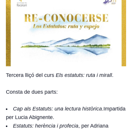
Tercera lliçó del curs
Els estatuts: ruta i mirall
.
Consta de dues parts:
Cap als Estatuts: una lectura històrica
.Impartida
per Lucia Abignente.
Estatuts: herència i profecia
, per Adriana