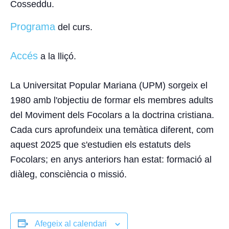
Cosseddu.
Programa
del curs.
Accés
a la lliçó.
La Universitat Popular Mariana (UPM) sorgeix el
1980 amb l'objectiu de formar els membres adults
del Moviment dels Focolars a la doctrina cristiana.
Cada curs aprofundeix una temàtica diferent, com
aquest 2025 que s'estudien els estatuts dels
Focolars; en anys anteriors han estat: formació al
diàleg, consciència o missió.
Afegeix al calendari