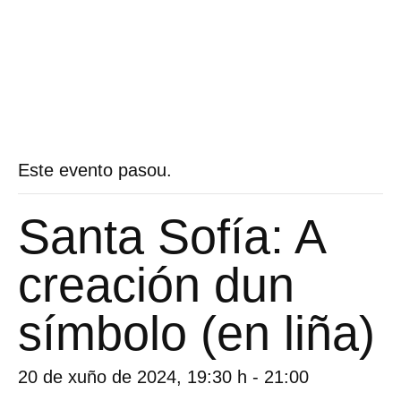
Este evento pasou.
Santa Sofía: A
creación dun
símbolo (en liña)
20 de xuño de 2024, 19:30 h
-
21:00