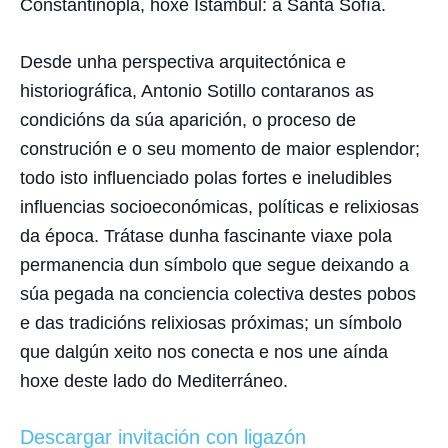
Constantinopla, hoxe Istambul: a
Santa Sofía
.
Desde unha perspectiva arquitectónica e
historiográfica, Antonio Sotillo contaranos as
condicións da súa aparición, o proceso de
construción e o seu momento de maior esplendor;
todo isto influenciado polas fortes e ineludibles
influencias socioeconómicas, políticas e relixiosas
da época. Trátase dunha fascinante viaxe pola
permanencia dun símbolo que segue deixando a
súa pegada na conciencia colectiva destes pobos
e das tradicións relixiosas próximas; un símbolo
que dalgún xeito nos conecta e nos une aínda
hoxe deste lado do Mediterráneo.
Descargar invitación con ligazón