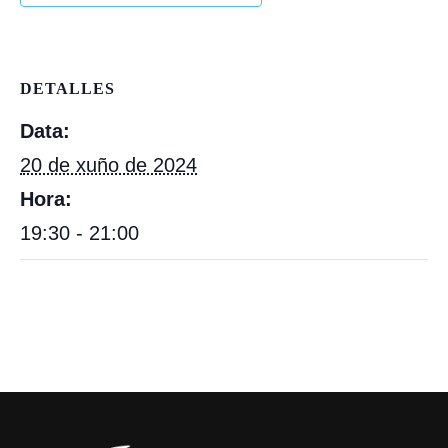
DETALLES
Data:
20 de xuño de 2024
Hora:
19:30 - 21:00