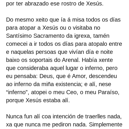
por ter abrazado ese rostro de Xesús.
Do mesmo xeito que ía á misa todos os días
para atopar a Xesús ou o visitaba no
Santísimo Sacramento da igrexa, tamén
comecei a ir todos os días para atopalo entre
e naquelas persoas que vivían día e noite
baixo os soportais do Arenal. Había xente
que consideraba aquel lugar o inferno, pero
eu pensaba: Deus, que é Amor, descendeu
ao inferno da miña existencia; e alí, nese
“inferno”, atopei o meu Ceo, o meu Paraíso,
porque Xesús estaba alí.
Nunca fun alí coa intención de traerlles nada,
xa que nunca me pediron nada. Simplemente