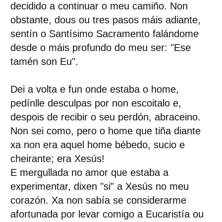
decidido a continuar o meu camiño. Non
obstante, dous ou tres pasos máis adiante,
sentín o Santísimo Sacramento falándome
desde o máis profundo do meu ser: "Ese
tamén son Eu".
Dei a volta e fun onde estaba o home,
pedínlle desculpas por non escoitalo e,
despois de recibir o seu perdón, abraceino.
Non sei como, pero o home que tiña diante
xa non era aquel home bébedo, sucio e
cheirante; era Xesús!
E mergullada no amor que estaba a
experimentar, dixen "si" a Xesús no meu
corazón. Xa non sabía se considerarme
afortunada por levar comigo a Eucaristía ou