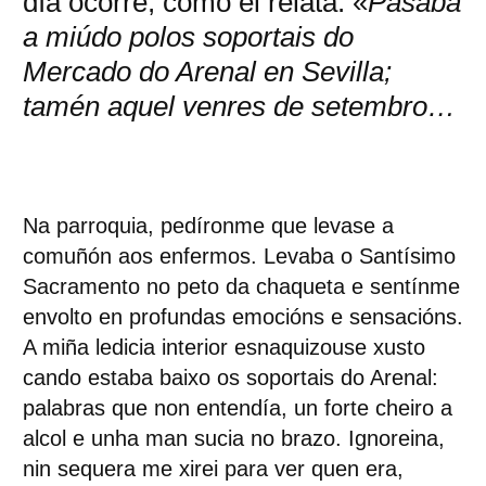
día ocorre; como el relata: «
Pasaba
a miúdo polos soportais do
Mercado do Arenal en Sevilla;
tamén aquel venres de setembro…
Na parroquia, pedíronme que levase a
comuñón aos enfermos. Levaba o Santísimo
Sacramento no peto da chaqueta e sentínme
envolto en profundas emocións e sensacións.
A miña ledicia interior esnaquizouse xusto
cando estaba baixo os soportais do Arenal:
palabras que non entendía, un forte cheiro a
alcol e unha man sucia no brazo. Ignoreina,
nin sequera me xirei para ver quen era,