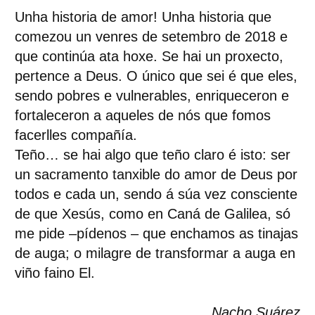
Unha historia de amor! Unha historia que
comezou un venres de setembro de 2018 e
que continúa ata hoxe. Se hai un proxecto,
pertence a Deus. O único que sei é que eles,
sendo pobres e vulnerables, enriqueceron e
fortaleceron a aqueles de nós que fomos
facerlles compañía.
Teño… se hai algo que teño claro é isto: ser
un sacramento tanxible do amor de Deus por
todos e cada un, sendo á súa vez consciente
de que Xesús, como en Caná de Galilea, só
me pide –pídenos – que enchamos as tinajas
de auga; o milagre de transformar a auga en
viño faino El.
Nacho Suárez