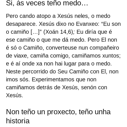
Si, ás veces teño medo…
Pero cando atopo a Xesús neles, o medo
desaparece. Xesús dixo no Evanxeo: “Eu son
o camiño […]” (Xoán 14,6)
;
Eu diría que é
ese camiño o que me dá medo. Pero El non
é só o Camiño, converteuse nun compañeiro
de viaxe, camiña comigo, camiñamos xuntos;
e é aí onde xa non hai lugar para o medo.
Neste percorrido do Seu Camiño con El, non
imos sós. Experimentamos que non
camiñamos detrás de Xesús, senón con
Xesús.
Non teño un proxecto, teño unha
historia