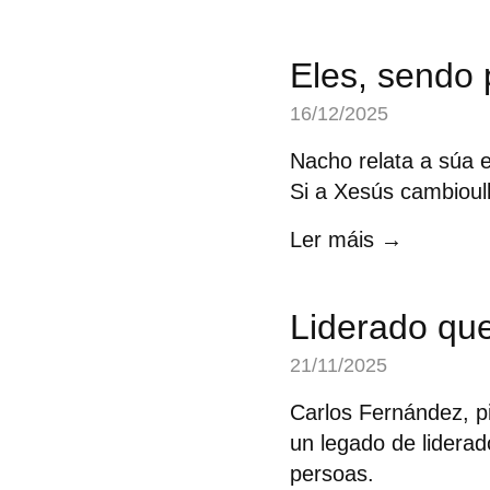
Eles, sendo 
16/12/2025
Nacho relata a súa e
Si a Xesús cambioull
Ler máis →
Liderado qu
21/11/2025
Carlos Fernández, 
un legado de lidera
persoas.