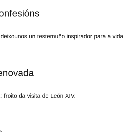
onfesións
 deixounos un testemuño inspirador para a vida.
enovada
froito da visita de León XIV.