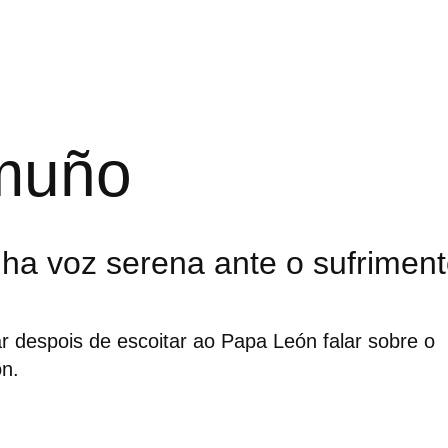
muño
ha voz serena ante o sufrimen
ar despois de escoitar ao Papa León falar sobre o
ón.