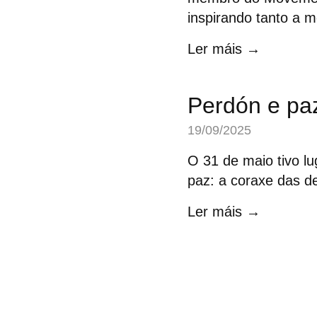
inspirando tanto a 
Ler máis →
Perdón e pa
19/09/2025
O 31 de maio tivo lu
paz: a coraxe das dec
Ler máis →