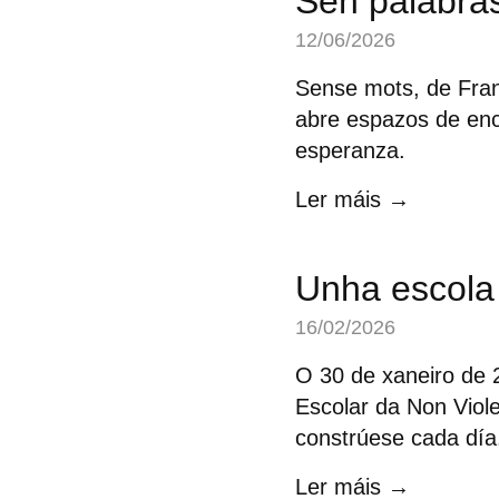
Sen palabra
12/06/2026
Sense mots, de Franc
abre espazos de enc
esperanza.
Ler máis →
Unha escola
16/02/2026
O 30 de xaneiro de 
Escolar da Non Viol
constrúese cada día
Ler máis →