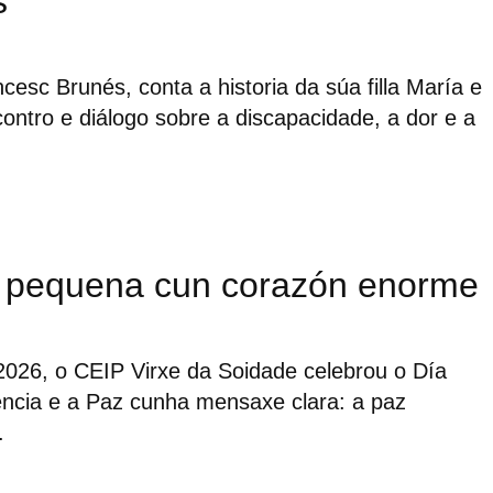
s
esc Brunés, conta a historia da súa filla María e
ontro e diálogo sobre a discapacidade, a dor e a
 pequena cun corazón enorme
2026, o CEIP Virxe da Soidade celebrou o Día
encia e a Paz cunha mensaxe clara: a paz
.