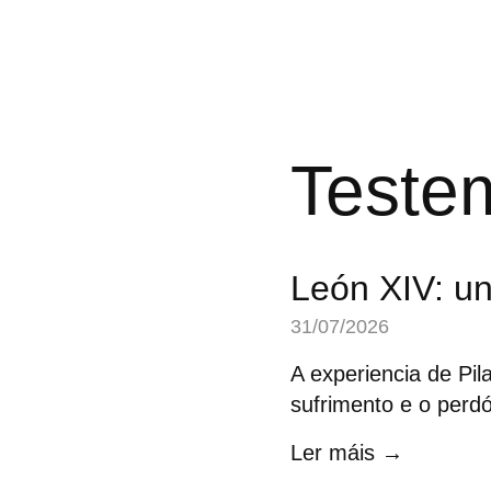
Teste
León XIV: un
31/07/2026
A experiencia de Pil
sufrimento e o perd
Ler máis →