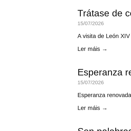
Trátase de c
15/07/2026
A visita de León XIV
Ler máis →
Esperanza r
15/07/2026
Esperanza renovada: 
Ler máis →