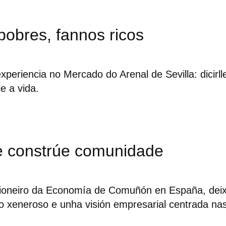
pobres, fannos ricos
xperiencia no Mercado do Arenal de Sevilla: dicirll
e a vida.
e constrúe comunidade
pioneiro da Economía de Comuñón en España, dei
do xeneroso e unha visión empresarial centrada na