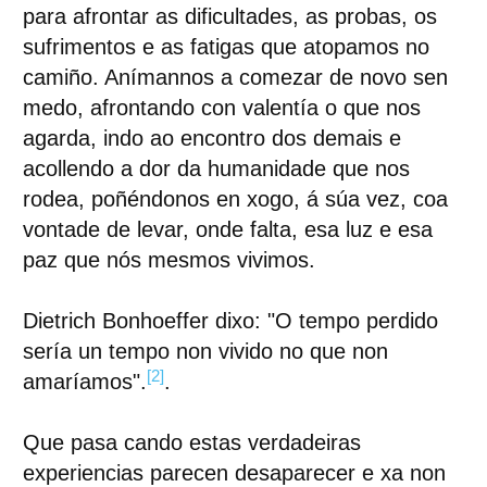
para afrontar as dificultades, as probas, os
sufrimentos e as fatigas que atopamos no
camiño. Anímannos a comezar de novo sen
medo, afrontando con valentía o que nos
agarda, indo ao encontro dos demais e
acollendo a dor da humanidade que nos
rodea, poñéndonos en xogo, á súa vez, coa
vontade de levar, onde falta, esa luz e esa
paz que nós mesmos vivimos.
Dietrich Bonhoeffer dixo: "O tempo perdido
sería un tempo non vivido no que non
[2]
amaríamos".
.
Que pasa cando estas verdadeiras
experiencias parecen desaparecer e xa non