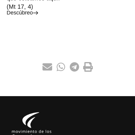
(Mt 17, 4)
Descúbreo