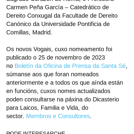
Carmen Peña García
– Catedrático de
Dereito Conxugal da Facultade de Dereito
Canónico da Universidade Pontificia de
Comillas, Madrid.
Os novos Vogais, cuxo nomeamento foi
publicado o 25 de novembro de 2023
no
Boletín da Oficina de Prensa da Santa Sé
,
súmanse aos que foran nomeados
anteriormente e a todos os que aínda están
en funcións, cuxos nomes actualizados
poden consultarse na páxina do Dicasterio
para Laicos, Familia e Vida, do
sector.
Membros e Consultores
.
PODE INTERESARCHE