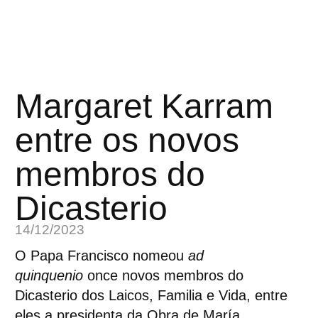
Margaret Karram
entre os novos
membros do
Dicasterio
14/12/2023
O Papa Francisco nomeou
ad
quinquenio
once novos membros do
Dicasterio dos Laicos, Familia e Vida, entre
eles a presidenta da Obra de María