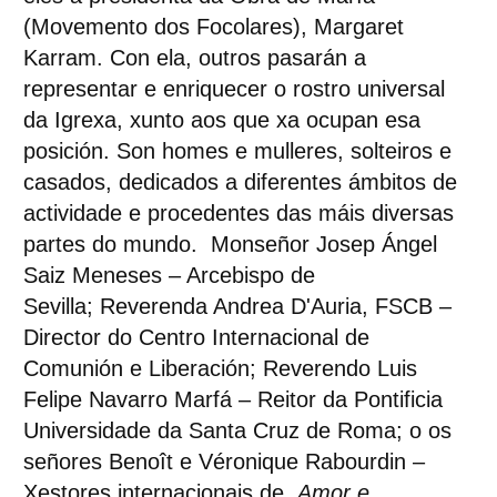
(Movemento dos Focolares), Margaret
Karram. Con ela, outros pasarán a
representar e enriquecer o rostro universal
da Igrexa, xunto aos que xa ocupan esa
posición. Son homes e mulleres, solteiros e
casados, dedicados a diferentes ámbitos de
actividade e procedentes das máis diversas
partes do mundo.
Monseñor Josep Ángel
Saiz Meneses
– Arcebispo de
Sevilla;
Reverenda Andrea D'Auria, FSCB
–
Director do Centro Internacional de
Comunión e Liberación;
Reverendo Luis
Felipe Navarro Marfá
– Reitor da Pontificia
Universidade da Santa Cruz de Roma; o
os
señores Benoît e Véronique Rabourdin
–
Xestores internacionais de
Amor e