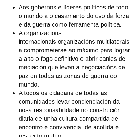
Aos gobernos e líderes políticos
de todo
o mundo a
o cesamento do uso da forza
e da guerra
como ferramenta política.
A organizacións
internacionais
organizacións multilaterais
a comprometerse ao máximo para lograr
a
alto o fogo definitivo
e abrir canles de
mediación que leven a
negociacións de
paz
en todas as zonas de guerra do
mundo.
A todos os cidadáns
de todas as
comunidades
levar
concienciación
da
nosa responsabilidade no
construción
diaria de
unha cultura compartida de
encontro e convivencia, de acollida e
respecto mutuo.