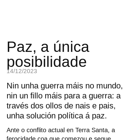
Paz, a única
posibilidade
14/12/2023
Nin unha guerra máis no mundo,
nin un fillo máis para a guerra: a
través dos ollos de nais e pais,
unha solución política á paz.
Ante o conflito actual en Terra Santa, a
ferocidade coa que comezou e segue