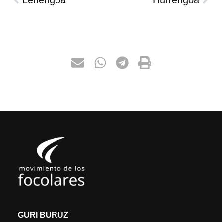
Lehengoa
Hurrengoa
GURI BURUZ