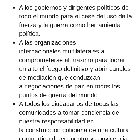
A los gobiernos y dirigentes políticos
de
todo el mundo para
el cese del uso de la
fuerza y la guerra
como herramienta
política.
A las organizaciones
internacionales
multilaterales a
comprometerse al máximo para lograr
un
alto el fuego definitivo
y abrir canales
de mediación que conduzcan
a
negociaciones de paz
en todos los
puntos de guerra del mundo.
A todos los ciudadanos
de todas las
comunidades
a tomar
conciencia
de
nuestra responsabilidad en
la
construcción cotidiana de
una cultura
compartida de encuentro y convivencia,