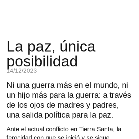
La paz, única
posibilidad
14/12/2023
Ni una guerra más en el mundo, ni
un hijo más para la guerra: a través
de los ojos de madres y padres,
una salida política para la paz.
Ante el actual conflicto en Tierra Santa, la
ferocidad con que se inició y se sigue