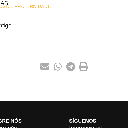
MAS
LOGO E FRATERNIDADE
ntigo
BRE NÓS
SÍGUENOS