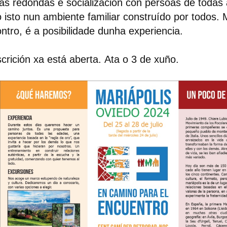
s redondas e socialización con persoas de todas 
 isto nun ambiente familiar construído por todos.
ntro, é a posibilidade dunha experiencia.
scrición xa está aberta.
Ata o 3 de xuño.