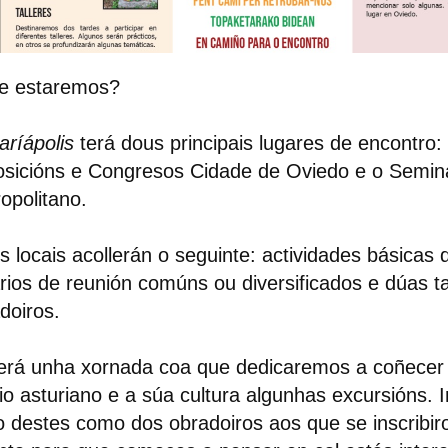
e estaremos?
aríápolis
terá
dous principais lugares de encontro
:
sicións e Congresos Cidade de Oviedo e o Semin
opolitano.
s locais acollerán o seguinte:
actividades básicas
d
rios de reunión comúns ou diversificados e dúas t
doiros.
rá unha xornada coa que dedicaremos a coñecer 
o asturiano e a súa cultura
algunhas excursións
. 
o destes como dos obradoiros aos que se inscribir