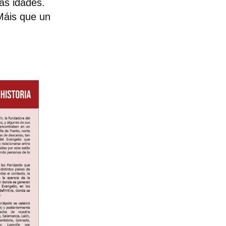
as idades.
 Máis que un