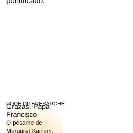
pontificado.
PODE INTERESARCHE
Grazas, Papa
Francisco
O pésame de
Margaret Karram,