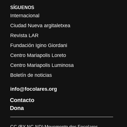
SÍGUENOS
Internacional
Ciudad Nueva argitaletxea
Revista LAR
Fundación Igino Giordani
Centro Mariapolis Loreto
Centro Mariapolis Luminosa
Boletín de noticias
info@focolares.org
Contacto
Dona
CC (BY-NC-ND) Movemento dos Focolares