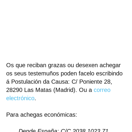
Os que reciban grazas ou desexen achegar
os seus testemuños poden facelo escribindo
á Postulación da Causa: C/ Poniente 28,
28290 Las Matas (Madrid). Ou a
correo
electrónico
.
Para achegas económicas:
Dende España: C/C 2038 1023 71