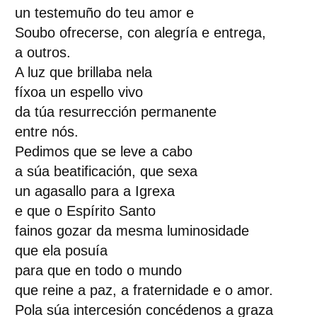
un testemuño do teu amor e
Soubo ofrecerse, con alegría e entrega,
a outros.
A luz que brillaba nela
fíxoa un espello vivo
da túa resurrección permanente
entre nós.
Pedimos que se leve a cabo
a súa beatificación, que sexa
un agasallo para a Igrexa
e que o Espírito Santo
fainos gozar da mesma luminosidade
que ela posuía
para que en todo o mundo
que reine a paz, a fraternidade e o amor.
Pola súa intercesión concédenos a graza