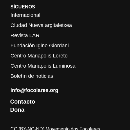
SÍGUENOS
Internacional
Ciudad Nueva argitaletxea
Revista LAR
Fundación Igino Giordani
Centro Mariapolis Loreto
Centro Mariapolis Luminosa
Boletín de noticias
info@focolares.org
Contacto
Dona
CC (BY-NC-ND) Movemento dos Focolares