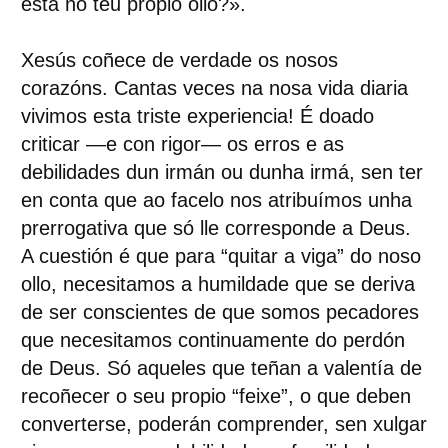
está no teu propio ollo?
».
Xesús coñece de verdade os nosos
corazóns. Cantas veces na nosa vida diaria
vivimos esta triste experiencia! É doado
criticar —e con rigor— os erros e as
debilidades dun irmán ou dunha irmá, sen ter
en conta que ao facelo nos atribuímos unha
prerrogativa que só lle corresponde a Deus.
A cuestión é que para “quitar a viga” do noso
ollo, necesitamos a humildade que se deriva
de ser conscientes de que somos pecadores
que necesitamos continuamente do perdón
de Deus. Só aqueles que teñan a valentía de
recoñecer o seu propio “feixe”, o que deben
converterse, poderán comprender, sen xulgar