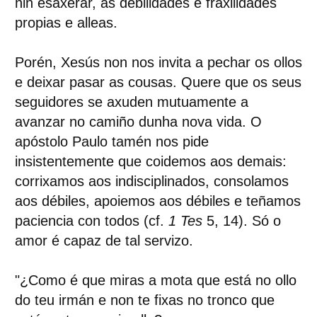
nin esaxerar, as debilidades e fraxilidades
propias e alleas.
Porén, Xesús non nos invita a pechar os ollos
e deixar pasar as cousas. Quere que os seus
seguidores se axuden mutuamente a
avanzar no camiño dunha nova vida. O
apóstolo Paulo tamén nos pide
insistentemente que coidemos aos demais:
corrixamos aos indisciplinados, consolamos
aos débiles, apoiemos aos débiles e teñamos
paciencia con todos (cf.
1 Tes
5, 14). Só o
amor é capaz de tal servizo.
"¿Como é que miras a mota que está no ollo
do teu irmán e non te fixas no tronco que