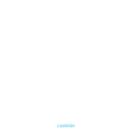
castelán