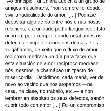
"Ao principio", di Chiara Lubich a un grupo de
amigos musulmáns, "non sempre foi doado
vivir a radicalidade do amor. […] Podíase
depositar algo de po entre nós e nas nosas
relacións, e a unidade podía languidecer. Isto
ocorreu, por exemplo, cando notabamos os
defectos e imperfeccións dos demais e os
xulgábamos, de xeito que o fluxo de amor
recíproco medraba un día para facer que
esta situación de amor recíproco medrase.
nós mesmos, e chamábao un "pacto de
misericordia". Decidimos, cada mañá, ver de
novo ao veciño que nos atopamos —na
casa, na clase, no traballo, etc.— e non
lembrar en absoluto os seus defectos, senón
cubrir todo con amor […] Foi un compromiso