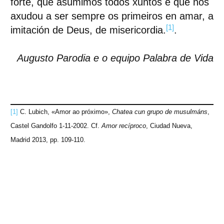
forte, que asumimos todos xuntos e que nos
axudou a ser sempre os primeiros en amar, a
[1]
imitación de Deus, de misericordia.
.
Augusto Parodia e o equipo Palabra de Vida
[1]
C. Lubich, «Amor ao próximo»,
Chatea cun grupo de musulmáns
,
Castel Gandolfo 1-11-2002. Cf.
Amor recíproco
, Ciudad Nueva,
Madrid 2013, pp. 109-110.