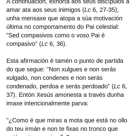
A continuación, exhorta aos seus discípulos a
amar ata aos seus inimigos (
Lc
6, 27-35),
unha mensaxe que atopa a súa motivación
última no comportamento do Pai celestial:
"Sed compasivos como o voso Pai é
compasivo" (
Lc
6, 36).
Esta afirmación é tamén o punto de partida
do que segue: "Non xulgues e non serás
xulgado, non condenes e non serás
condenado, perdoa e serás perdoado" (
Lc
6,
37). Entón Xesús amonesta a través dunha
imaxe intencionalmente parva:
"¿Como é que miras a mota que está no ollo
do teu irmán e non te fixas no tronco que