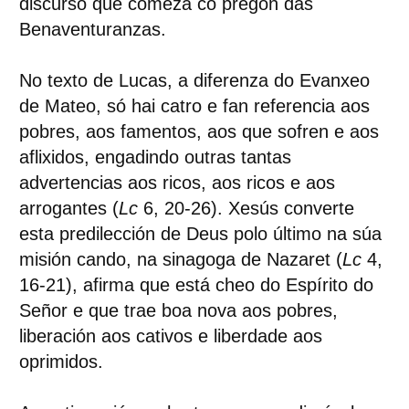
discurso que comeza co pregón das
Benaventuranzas.
No texto de Lucas, a diferenza do Evanxeo
de Mateo, só hai catro e fan referencia aos
pobres, aos famentos, aos que sofren e aos
aflixidos, engadindo outras tantas
advertencias aos ricos, aos ricos e aos
arrogantes (
Lc
6, 20-26). Xesús converte
esta predilección de Deus polo último na súa
misión cando, na sinagoga de Nazaret (
Lc
4,
16-21), afirma que está cheo do Espírito do
Señor e que trae boa nova aos pobres,
liberación aos cativos e liberdade aos
oprimidos.