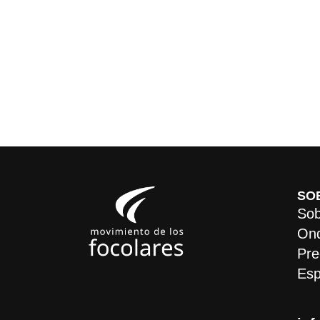
SO
Sob
On
Pre
Esp