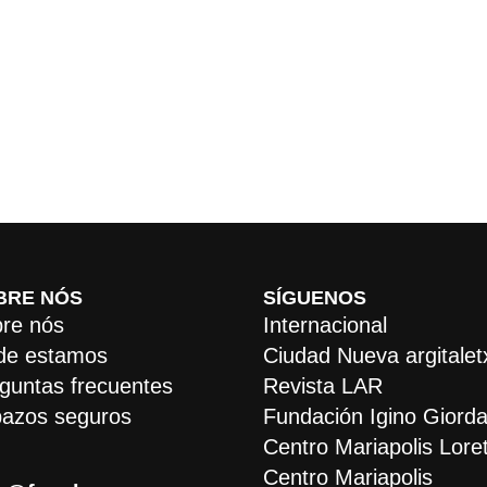
BRE NÓS
SÍGUENOS
re nós
Internacional
de estamos
Ciudad Nueva argitalet
guntas frecuentes
Revista LAR
azos seguros
Fundación Igino Giorda
Centro Mariapolis Lore
Centro Mariapolis