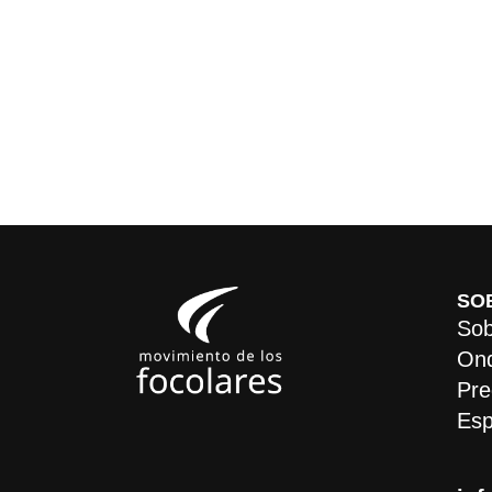
SO
Sob
On
Pre
Esp