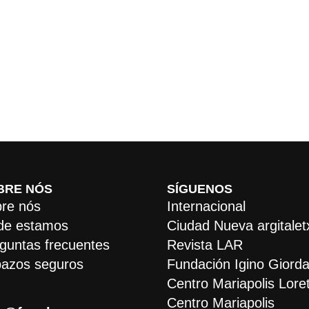
BRE NÓS
SÍGUENOS
re nós
Internacional
de estamos
Ciudad Nueva argitalet
guntas frecuentes
Revista LAR
azos seguros
Fundación Igino Giorda
Centro Mariapolis Lore
Centro Mariapolis