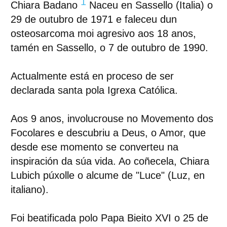
1
Chiara Badano
Naceu en Sassello (Italia) o
29 de outubro de 1971 e faleceu dun
osteosarcoma moi agresivo aos 18 anos,
tamén en Sassello, o 7 de outubro de 1990.
Actualmente está en proceso de ser
declarada santa pola Igrexa Católica.
Aos 9 anos, involucrouse no Movemento dos
Focolares e descubriu a Deus, o Amor, que
desde ese momento se converteu na
inspiración da súa vida. Ao coñecela, Chiara
Lubich púxolle o alcume de "Luce" (Luz, en
italiano).
Foi beatificada polo Papa Bieito XVI o 25 de