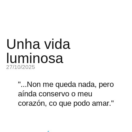
Unha vida
luminosa
27/10/2025
"...Non me queda nada, pero
aínda conservo o meu
corazón, co que podo amar."