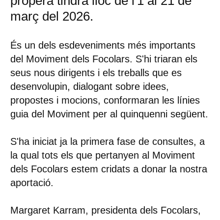
propera tindrà lloc de l'1 al 21 de
març del 2026.
És un dels esdeveniments més importants
del Moviment dels Focolars. S'hi triaran els
seus nous dirigents i els treballs que es
desenvolupin, dialogant sobre idees,
propostes i mocions, conformaran les línies
guia del Moviment per al quinquenni següent.
S'ha iniciat ja la primera fase de consultes, a
la qual tots els que pertanyen al Moviment
dels Focolars estem cridats a donar la nostra
aportació.
Margaret Karram
, presidenta dels Focolars,