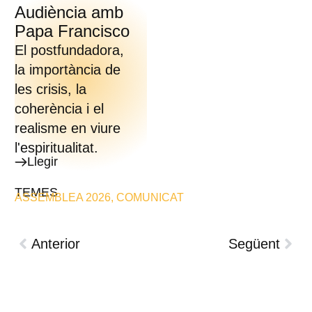
Audiència amb
Papa Francisco
El postfundadora,
la importància de
les crisis, la
coherència i el
realisme en viure
l'espiritualitat.
Llegir
TEMES
ASSEMBLEA 2026
,
COMUNICAT
Anterior
Següent