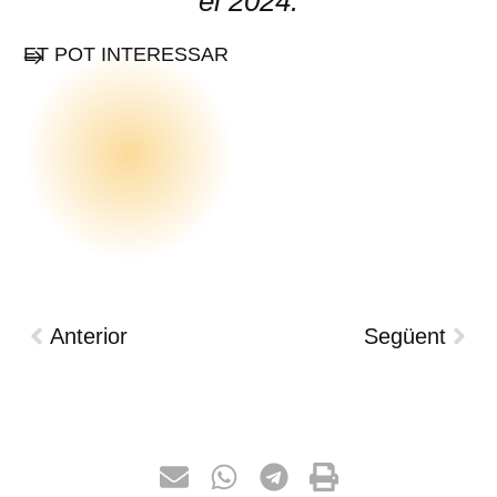
el 2024.
ET POT INTERESSAR
Anterior
Següent