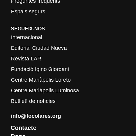
Preguntes freqüents
Espais segurs
SEGUEIX-NOS
Internacional
Editorial Ciudad Nueva
Revista LAR
Fundació Igino Giordani
Centre Mariàpolis Loreto
Centre Mariàpolis Luminosa
Butlletí de notícies
info@focolares.org
Contacte