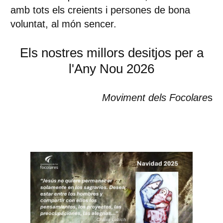
amb tots els creients i persones de bona
voluntat, al món sencer.
Els nostres millors desitjos per a
l'Any Nou 2026
Moviment dels Focolare
s