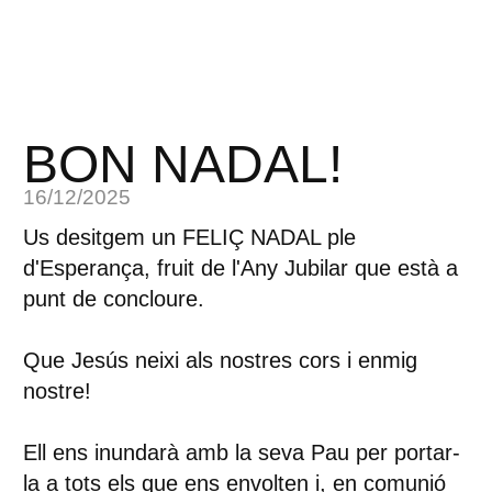
BON NADAL!
16/12/2025
Us desitgem un FELIÇ NADAL ple
d'Esperança, fruit de l'Any Jubilar que està a
punt de concloure.
Que Jesús neixi als nostres cors i enmig
nostre!
Ell ens inundarà amb la seva Pau per portar-
la a tots els que ens envolten i, en comunió