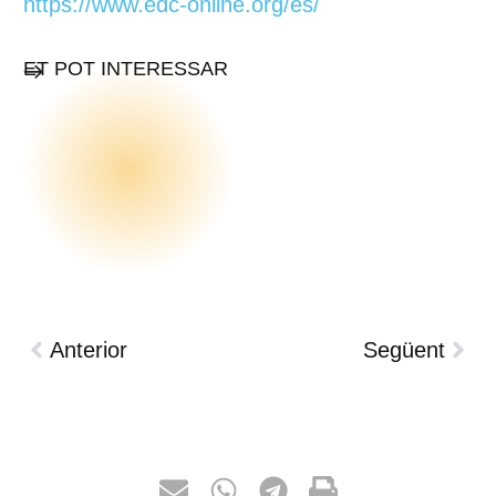
https://www.edc-online.org/es/
ET POT INTERESSAR
Anterior
Següent