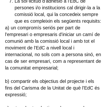
La sol·licitud d'adhesió a l'EdC
de
persones i/o institucions cal
dirigir-la a la
comissió local
, qui la concedeix sempre
que es compleixin els següents
requisits
:
a)
un compromís seriós per part de
l'empresari o empresaris d'iniciar un camí de
comunió
amb la comissió local i amb tot el
moviment de l'EdC a nivell local i
internacional, no sols com a persona sinó, en
cas de ser empresari, com a representant de
la comunitat empresarial;
b)
compartir els objectius del projecte
i els
fins del Carisma de la Unitat de què l'EdC és
expressió;