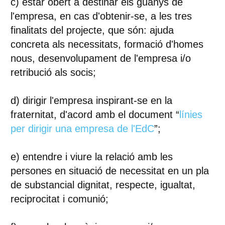
c)
estar obert a destinar els guanys de
l'empresa
, en cas d'obtenir-se,
a les tres
finalitats del projecte
, que són: ajuda
concreta als necessitats, formació d'homes
nous, desenvolupament de l'empresa i/o
retribució als socis;
d) dirigir l'empresa inspirant-se en la
fraternitat, d'acord amb el document “
línies
per dirigir una empresa de l'EdC
”;
e) entendre i
viure la relació amb les
persones en situació de necessitat en un pla
de substancial dignitat, respecte, igualtat,
reciprocitat i comunió
;