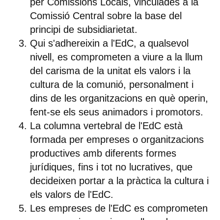
per Comissions Locals, vinculades a la
Comissió Central sobre la base del
principi de subsidiarietat.
Qui
s'adhereixin a l'EdC
, a qualsevol
nivell,
es comprometen a viure a la llum
del carisma de la unitat els valors i la
cultura de la comunió
, personalment i
dins de les organitzacions en què operin,
fent-se els seus animadors i promotors.
La columna vertebral de l'EdC està
formada per empreses o organitzacions
productives
amb diferents formes
jurídiques, fins i tot no lucratives,
que
decideixen portar a la pràctica la cultura i
els valors de l'EdC
.
Les empreses de l'EdC es comprometen