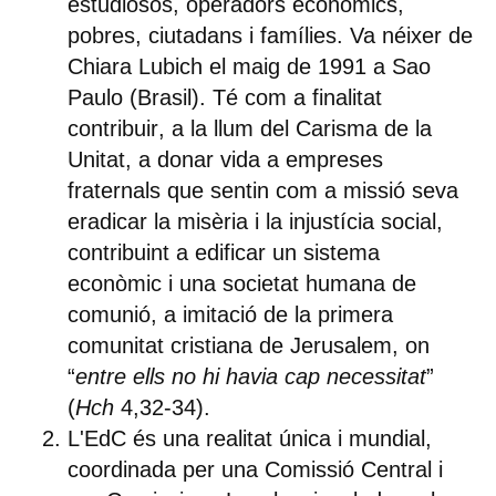
estudiosos, operadors econòmics,
pobres, ciutadans i famílies. Va néixer de
Chiara Lubich el maig de 1991 a Sao
Paulo (Brasil).
Té com a finalitat
contribuir
, a la llum del Carisma de la
Unitat,
a donar vida a empreses
fraternals
que sentin com a missió seva
eradicar la misèria i la injustícia social,
contribuint a edificar un sistema
econòmic i una societat humana de
comunió, a imitació de la primera
comunitat cristiana de Jerusalem, on
“
entre ells no hi havia cap necessitat
”
(
Hch
4,32-34).
L'EdC és una realitat única i mundial
,
coordinada per una Comissió Central i