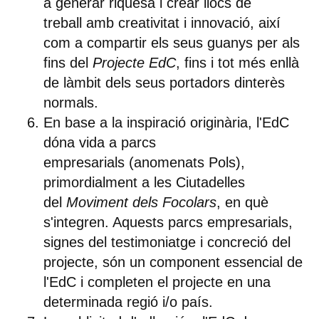
a generar riquesa i crear llocs de
treball
amb creativitat i innovació, així
com a compartir els seus guanys per als
fins del
Projecte EdC
, fins i tot més enllà
de làmbit dels seus portadors dinterès
normals.
En base a la inspiració originària,
l'EdC
dóna vida a parcs
empresarials
(anomenats Pols),
primordialment a les Ciutadelles
del
Moviment dels Focolars
, en què
s'integren. Aquests parcs empresarials,
signes del testimoniatge i concreció del
projecte, són un
component essencial de
l'EdC
i completen el projecte en una
determinada regió i/o país.