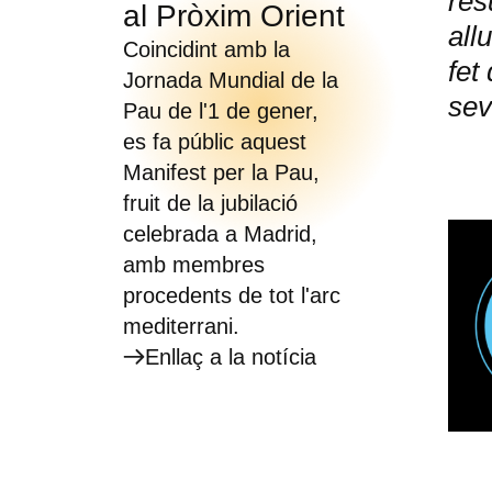
res
al Pròxim Orient
all
Coincidint amb la
fet
Jornada Mundial de la
sev
Pau de l'1 de gener,
es fa públic aquest
Manifest per la Pau,
fruit de la jubilació
celebrada a Madrid,
amb membres
procedents de tot l'arc
mediterrani.
Enllaç a la notícia