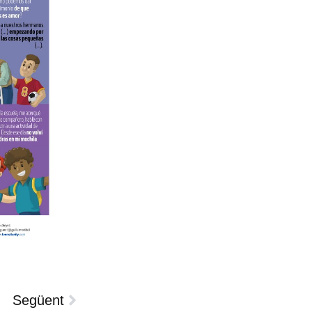
Següent