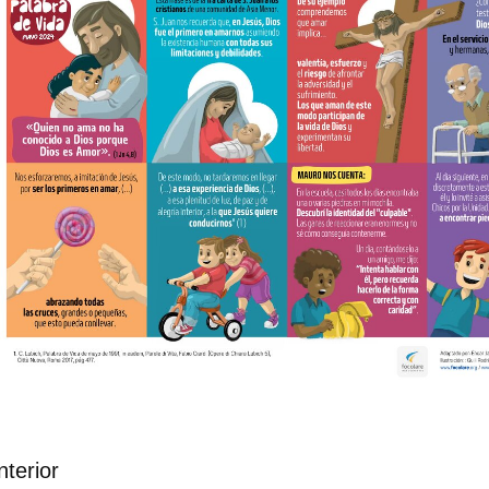
nterior