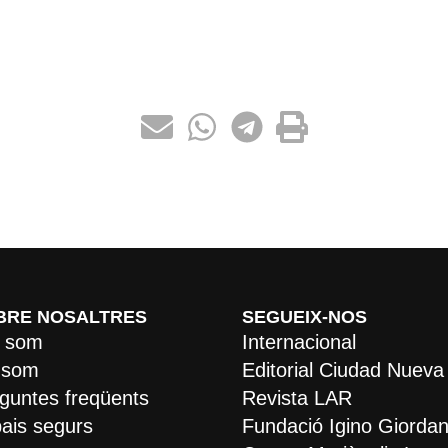
BRE NOSALTRES
SEGUEIX-NOS
 som
Internacional
 som
Editorial Ciudad Nueva
guntes freqüents
Revista LAR
ais segurs
Fundació Igino Giordan