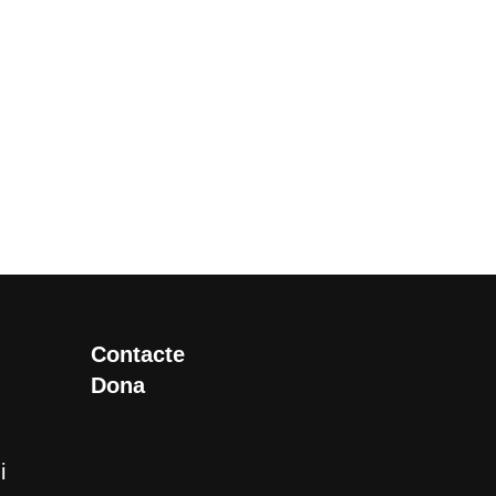
Contacte
Dona
i