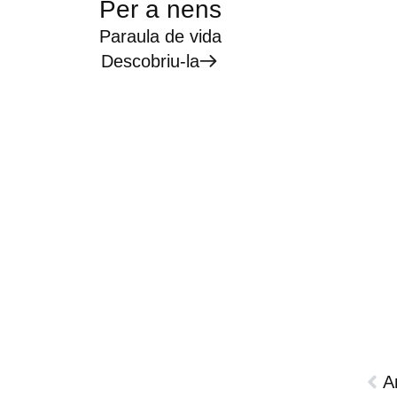
Per a nens
Paraula de vida
Descobriu-la
A