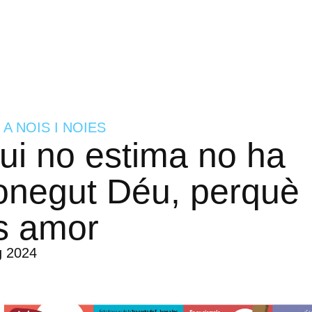
 A NOIS I NOIES
ui no estima no ha
onegut Déu, perquè
s amor
g 2024