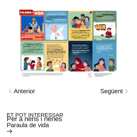
Anterior
Següent
ET POT INTERESSAR
Per a nens i nenes
Paraula de vida