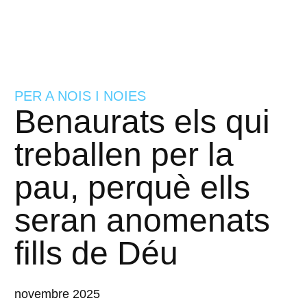
PER A NOIS I NOIES
Benaurats els qui
treballen per la
pau, perquè ells
seran anomenats
fills de Déu
novembre 2025