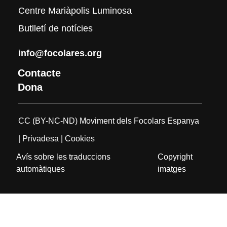
Centre Mariàpolis Luminosa
Butlletí de notícies
info@focolares.org
Contacte
Dona
CC (BY-NC-ND) Moviment dels Focolars Espanya
| Privadesa
| Cookies
Avís sobre les traduccions
Copyright
automàtiques
imatges