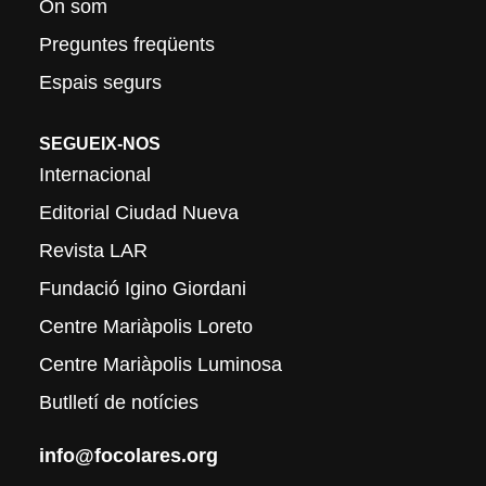
On som
Preguntes freqüents
Espais segurs
SEGUEIX-NOS
Internacional
Editorial Ciudad Nueva
Revista LAR
Fundació Igino Giordani
Centre Mariàpolis Loreto
Centre Mariàpolis Luminosa
Butlletí de notícies
info@focolares.org