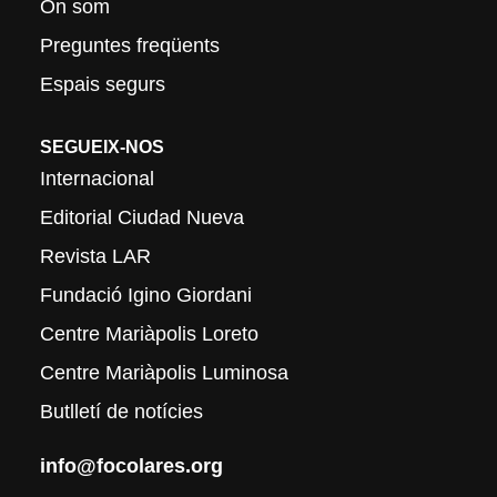
On som
Preguntes freqüents
Espais segurs
SEGUEIX-NOS
Internacional
Editorial Ciudad Nueva
Revista LAR
Fundació Igino Giordani
Centre Mariàpolis Loreto
Centre Mariàpolis Luminosa
Butlletí de notícies
info@focolares.org