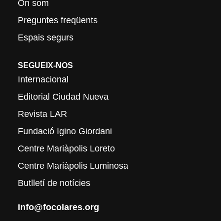
On som
Preguntes freqüents
Espais segurs
SEGUEIX-NOS
Internacional
Editorial Ciudad Nueva
Revista LAR
Fundació Igino Giordani
Centre Mariàpolis Loreto
Centre Mariàpolis Luminosa
Butlletí de notícies
info@focolares.org