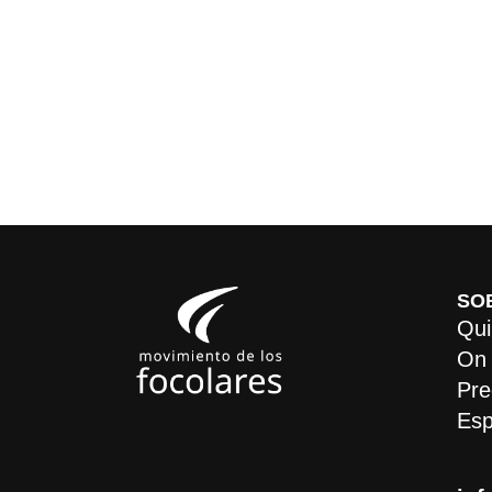
SO
Qui
On
Pre
Esp