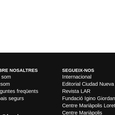
BRE NOSALTRES
SEGUEIX-NOS
 som
Internacional
 som
Editorial Ciudad Nueva
guntes freqüents
Revista LAR
ais segurs
Fundació Igino Giordan
Centre Mariàpolis Lore
Centre Mariàpolis