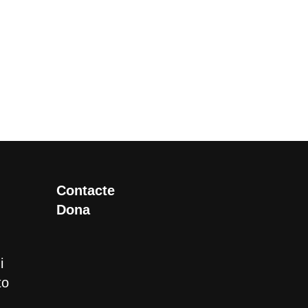
Contacte
Dona
i
to