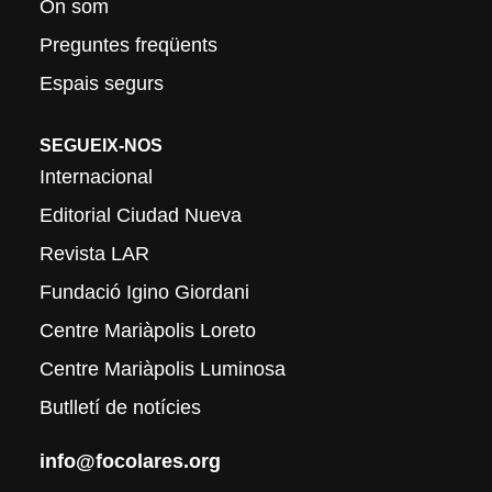
On som
Preguntes freqüents
Espais segurs
SEGUEIX-NOS
Internacional
Editorial Ciudad Nueva
Revista LAR
Fundació Igino Giordani
Centre Mariàpolis Loreto
Centre Mariàpolis Luminosa
Butlletí de notícies
info@focolares.org