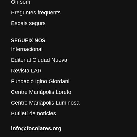
On som
Preguntes freqüents
Espais segurs
SEGUEIX-NOS
Internacional
Editorial Ciudad Nueva
Revista LAR
Fundació Igino Giordani
Centre Mariàpolis Loreto
Centre Mariàpolis Luminosa
Butlletí de notícies
info@focolares.org