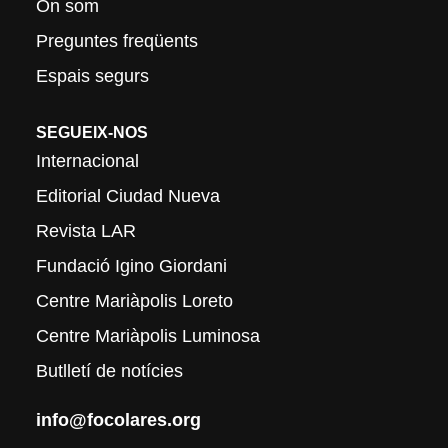
On som
Preguntes freqüents
Espais segurs
SEGUEIX-NOS
Internacional
Editorial Ciudad Nueva
Revista LAR
Fundació Igino Giordani
Centre Mariàpolis Loreto
Centre Mariàpolis Luminosa
Butlletí de notícies
info@focolares.org