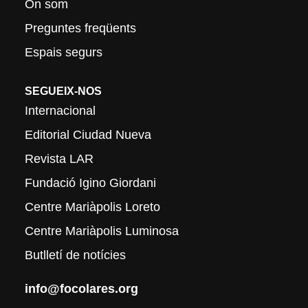
On som
Preguntes freqüents
Espais segurs
SEGUEIX-NOS
Internacional
Editorial Ciudad Nueva
Revista LAR
Fundació Igino Giordani
Centre Mariàpolis Loreto
Centre Mariàpolis Luminosa
Butlletí de notícies
info@focolares.org