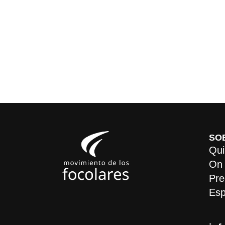
SO
Qui
On
Pre
Esp