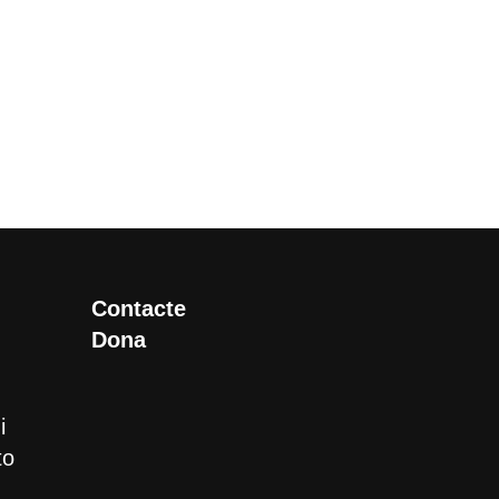
Contacte
Dona
i
to