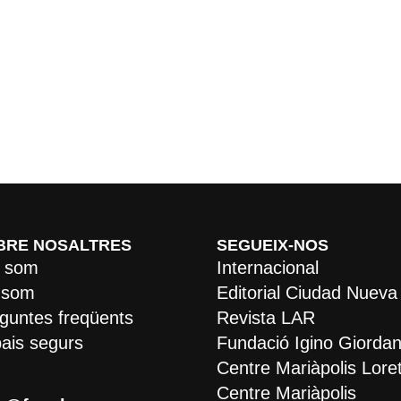
BRE NOSALTRES
SEGUEIX-NOS
 som
Internacional
 som
Editorial Ciudad Nueva
guntes freqüents
Revista LAR
ais segurs
Fundació Igino Giordan
Centre Mariàpolis Lore
Centre Mariàpolis