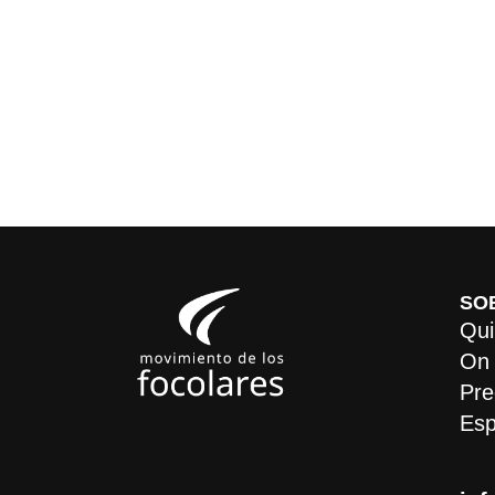
SO
Qui
On
Pre
Esp