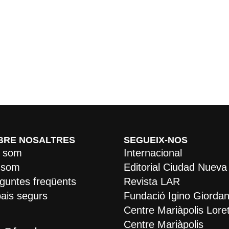
BRE NOSALTRES
SEGUEIX-NOS
 som
Internacional
 som
Editorial Ciudad Nueva
guntes freqüents
Revista LAR
ais segurs
Fundació Igino Giordan
Centre Mariàpolis Lore
Centre Mariàpolis