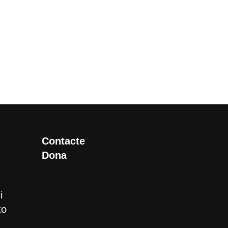
Contacte
Dona
i
to