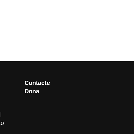
Contacte
Dona
i
to