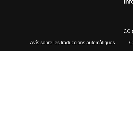
inf
CC 
Avís sobre les traduccions automàtiques
C