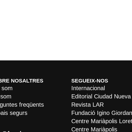
BRE NOSALTRES
SEGUEIX-NOS
 som
Internacional
 som
Editorial Ciudad Nueva
guntes freqüents
Revista LAR
ais segurs
Fundació Igino Giordan
Centre Mariàpolis Lore
Centre Mariàpolis