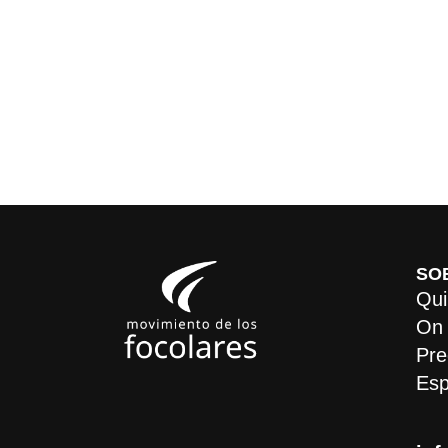
SO
Qui
On
Pre
Esp