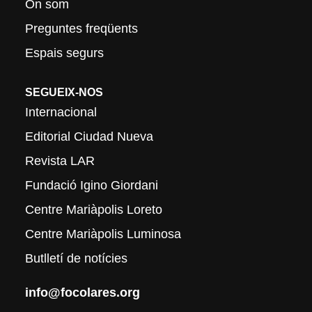
On som
Preguntes freqüents
Espais segurs
SEGUEIX-NOS
Internacional
Editorial Ciudad Nueva
Revista LAR
Fundació Igino Giordani
Centre Mariàpolis Loreto
Centre Mariàpolis Luminosa
Butlletí de notícies
info@focolares.org