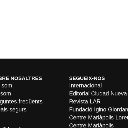
BRE NOSALTRES
SEGUEIX-NOS
 som
Internacional
 som
Editorial Ciudad Nueva
guntes freqüents
Revista LAR
ais segurs
Fundació Igino Giordan
Centre Mariàpolis Lore
Centre Mariàpolis