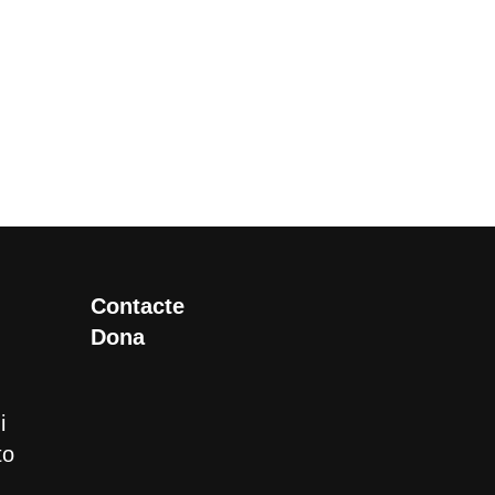
Contacte
Dona
i
to