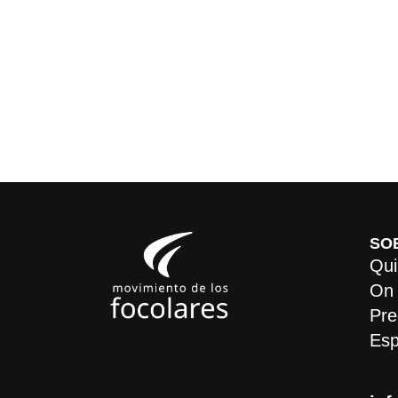
SO
Qui
On
Pre
Esp