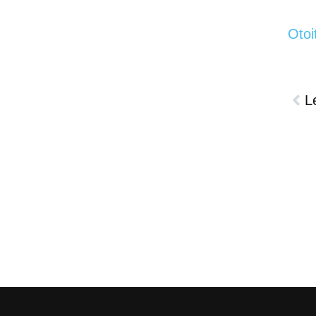
Otoi
L