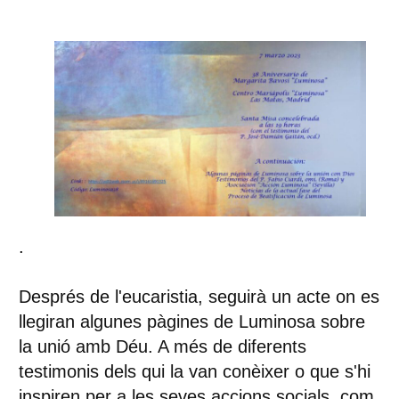
.
Després de l'eucaristia, seguirà un acte on es
llegiran algunes pàgines de Luminosa sobre
la unió amb Déu. A més de diferents
testimonis dels qui la van conèixer o que s'hi
inspiren per a les seves accions socials, com