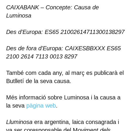
CAIXABANK – Concepte: Causa de
Luminosa
Des d'Europa: ES65 21002614711300138297
Des de fora d'Europa: CAIXESBBXXX ES65
2100 2614 7113 0013 8297
També com cada any, al març es publicarà el
Butlletí de la seva causa.
Més informació sobre Luminosa i la causa a
la seva
pàgina web
.
Lluminosa
era argentina, laica consagrada i
va ser coresponsable del M
oviment dels