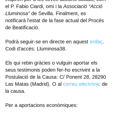
el P.
Fabio Ciardi
, omi i la
Associació “Acció
Lluminosa”
de Sevilla. Finalment, es
notificarà l'estat de la fase actual del Procés
de Beatificació.
Podrà seguir-se en directe en aquest
enllaç
.
Codi d'accés: Lluminosa38.
Els qui rebin gràcies o vulguin aportar els
seus testimonis poden fer-ho escrivint a la
Postulació de la Causa: C/ Ponent 28, 28290
Las Matas (Madrid). O al
correu electrònic
de
la causa.
Per a aportacions econòmiques: