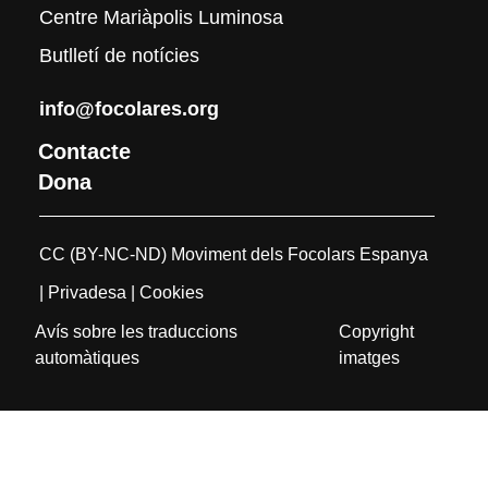
Centre Mariàpolis Luminosa
Butlletí de notícies
info@focolares.org
Contacte
Dona
CC (BY-NC-ND) Moviment dels Focolars Espanya
| Privadesa
| Cookies
Avís sobre les traduccions
Copyright
automàtiques
imatges