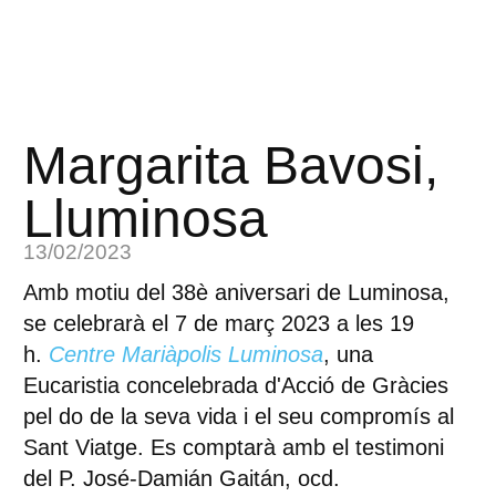
Margarita Bavosi,
Lluminosa
13/02/2023
Amb motiu del 38è aniversari de Luminosa,
se celebrarà el 7 de març 2023 a les 19
h.
Centre Mariàpolis Luminosa
, una
Eucaristia concelebrada d'Acció de Gràcies
pel do de la seva vida i el seu compromís al
Sant Viatge. Es comptarà amb el testimoni
del P. José-Damián Gaitán, ocd.