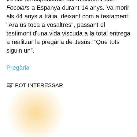
Focolars
a Espanya durant 14 anys. Va morir
als 44 anys a Itàlia, deixant com a testament:
“Ara us toca a vosaltres”, passant el
testimoni d'una vida viscuda a la total entrega
a realitzar la pregària de Jesús: “Que tots
siguin un”.
Pregària
ET POT INTERESSAR