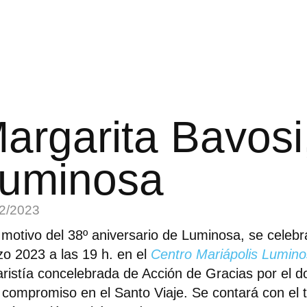
argarita Bavosi
uminosa
2/2023
motivo del 38º aniversario de Luminosa, se celebr
o 2023 a las 19 h. en el
Centro Mariápolis Lumin
ristía concelebrada de Acción de Gracias por el d
 compromiso en el Santo Viaje. Se contará con el 