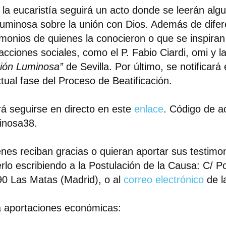
 la eucaristía seguirá un acto donde se leerán alg
uminosa sobre la unión con Dios. Además de difer
imonios de quienes la conocieron o que se inspiran
acciones sociales, como el P.
Fabio Ciardi
, omi y l
ión Luminosa”
de Sevilla. Por último, se notificará
ctual fase del Proceso de Beatificación.
á seguirse en directo en este
enlace
. Código de a
inosa38.
nes reciban gracias o quieran aportar sus testim
rlo escribiendo a la Postulación de la Causa: C/ P
0 Las Matas (Madrid), o al
correo electrónico
de l
 aportaciones económicas: