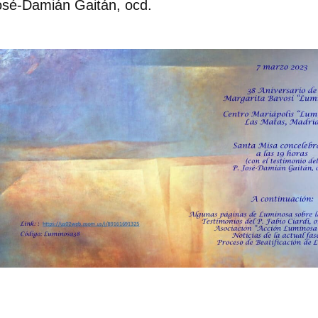
osé-Damián Gaitán, ocd.