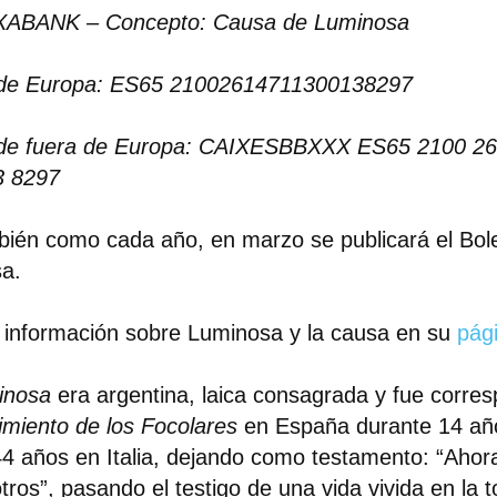
XABANK – Concepto: Causa de Luminosa
de Europa: ES65 21002614711300138297
de fuera de Europa: CAIXESBBXXX ES65 2100 26
3 8297
ién como cada año, en marzo se publicará el Bole
a.
información sobre Luminosa y la causa en su
pág
inosa
era argentina, laica consagrada y fue corres
imiento de los Focolares
en España durante 14 añ
44 años en Italia, dejando como testamento: “Ahor
tros”, pasando el testigo de una vida vivida en la t