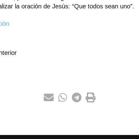
alizar la oración de Jesús: “Que todos sean uno”.
ción
nterior