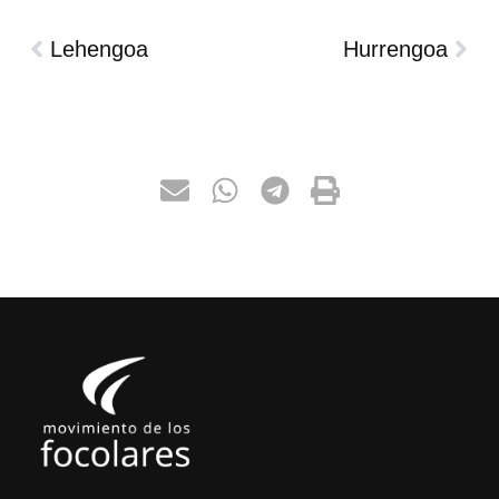
Lehengoa
Hurrengoa