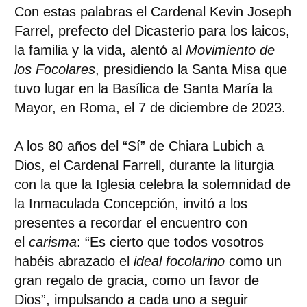
Con estas palabras el Cardenal Kevin Joseph
Farrel, prefecto del Dicasterio para los laicos,
la familia y la vida, alentó al
Movimiento de
los Focolares
, presidiendo la Santa Misa que
tuvo lugar en la Basílica de Santa María la
Mayor, en Roma, el 7 de diciembre de 2023.
A los 80 años del “Sí” de Chiara Lubich a
Dios, el Cardenal Farrell, durante la liturgia
con la que la Iglesia celebra la solemnidad de
la Inmaculada Concepción, invitó a los
presentes a recordar el encuentro con
el
carisma
: “Es cierto que todos vosotros
habéis abrazado el
ideal focolarino
como un
gran regalo de gracia, como un favor de
Dios”, impulsando a cada uno a seguir