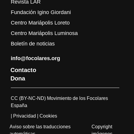
Revista LAR
Fundación Igino Giordani
Centro Mariápolis Loreto
Centro Mariápolis Luminosa
Boletín de noticias
info@focolares.org
Contacto
Dona
CC (BY-NC-ND) Movimiento de los Focolares
España
| Privacidad
| Cookies
Aviso sobre las traducciones
Copyright
automáticas
imágenes