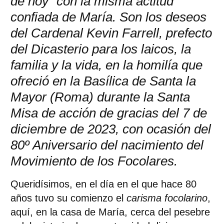
de hoy” con la misma actitud
confiada de María. Son los deseos
del Cardenal Kevin Farrell, prefecto
del Dicasterio para los laicos, la
familia y la vida, en la homilía que
ofreció en la Basílica de Santa la
Mayor (Roma) durante la Santa
Misa de acción de gracias del 7 de
diciembre de 2023, con ocasión del
80º Aniversario del nacimiento del
Movimiento de los Focolares.
Queridísimos, en el día en el que hace 80
años tuvo su comienzo el
carisma focolarino
,
aquí, en la casa de María, cerca del pesebre