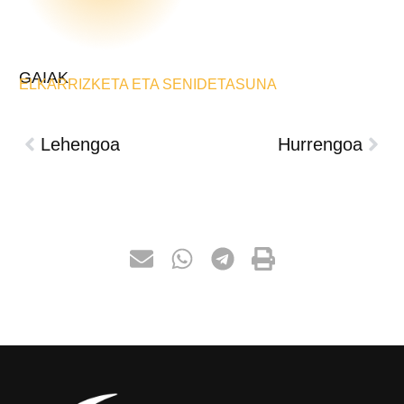
GAIAK
ELKARRIZKETA ETA SENIDETASUNA
Lehengoa
Hurrengoa